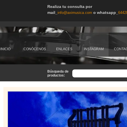
Realiza tu consulta por
mail_
o whatsapp_
info@aximusica.com
6442
INICIO
CONÓCENOS
ENLACES
INSTAGRAM
CONTA
Búsqueda de
productos: