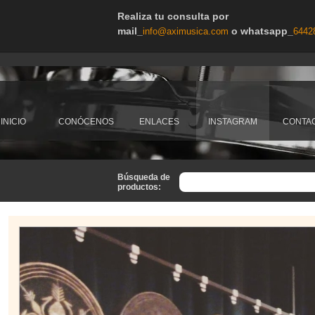
Realiza tu consulta por
mail_
o whatsapp_
info@aximusica.com
6442
INICIO
CONÓCENOS
ENLACES
INSTAGRAM
CONTA
Búsqueda de
productos: