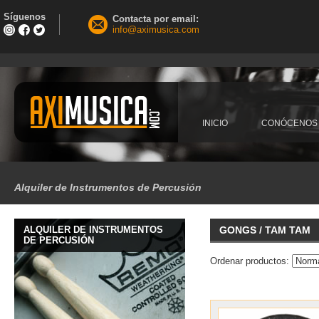
Síguenos
Contacta por email:
info@aximusica.com
INICIO
CONÓCENOS
Alquiler de Instrumentos de Percusión
ALQUILER DE INSTRUMENTOS
GONGS / TAM TAM
DE PERCUSIÓN
Ordenar productos: