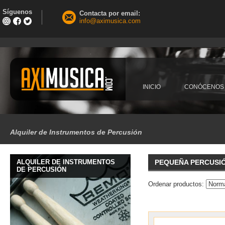
Síguenos
Contacta por email:
info@aximusica.com
INICIO
CONÓCENOS
Alquiler de Instrumentos de Percusión
ALQUILER DE INSTRUMENTOS
PEQUEÑA PERCUSIÓ
DE PERCUSIÓN
Ordenar productos: