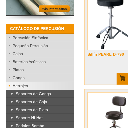
Más información
CATÁLOGO DE PERCUSIÓN
Percusión Sinfónica
Pequeña Percusión
Cajas
Sillín PEARL D-790
Baterías Acústicas
Platos
Gongs
Herrajes
Soportes de Gongs
Soportes de Caja
Soportes de Plato
Soporte Hi-Hat
Pedales Bombo