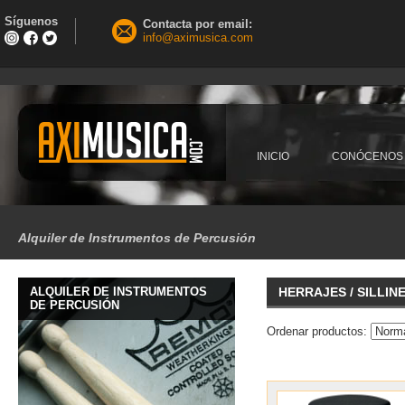
Síguenos
Contacta por email:
info@aximusica.com
INICIO
CONÓCENOS
Alquiler de Instrumentos de Percusión
ALQUILER DE INSTRUMENTOS
HERRAJES / SILLIN
DE PERCUSIÓN
Ordenar productos: