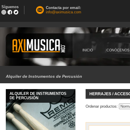
Síguenos
Contacta por email:
info@aximusica.com
INICIO
CONÓCENOS
Alquiler de Instrumentos de Percusión
ALQUILER DE INSTRUMENTOS
HERRAJES / ACCES
DE PERCUSIÓN
Ordenar productos: