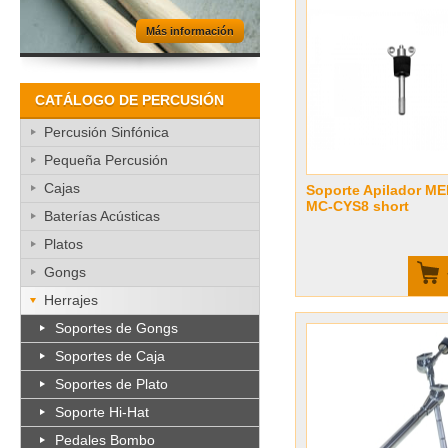
Más información
CATÁLOGO DE PERCUSIÓN
Percusión Sinfónica
Pequeña Percusión
Cajas
Soporte Apilador ME
MC-CYS8 short
Baterías Acústicas
Platos
Gongs
Herrajes
Soportes de Gongs
Soportes de Caja
Soportes de Plato
Soporte Hi-Hat
Pedales Bombo