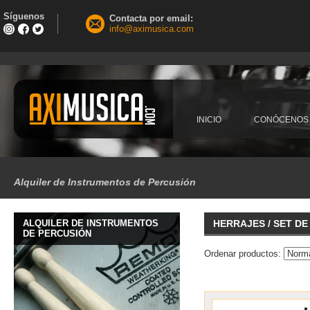
Síguenos
Contacta por email:
info@aximusica.com
INICIO
CONÓCENOS
Alquiler de Instrumentos de Percusión
ALQUILER DE INSTRUMENTOS
HERRAJES / SET D
DE PERCUSIÓN
Ordenar productos: