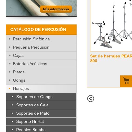
Más información
CATÁLOGO DE PERCUSIÓN
Percusión Sinfónica
Pequeña Percusión
Cajas
Set de herrajes PEAR
800
Baterías Acústicas
Platos
Gongs
Herrajes
Soportes de Gongs
Soportes de Caja
Soportes de Plato
Soporte Hi-Hat
Pedales Bombo